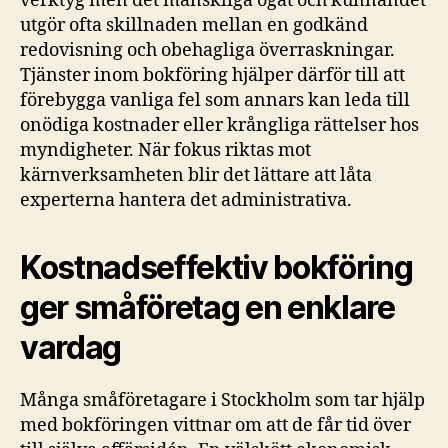
verktyg men det mänskliga ögat och kunnandet
utgör ofta skillnaden mellan en godkänd
redovisning och obehagliga överraskningar.
Tjänster inom bokföring hjälper därför till att
förebygga vanliga fel som annars kan leda till
onödiga kostnader eller krångliga rättelser hos
myndigheter. När fokus riktas mot
kärnverksamheten blir det lättare att låta
experterna hantera det administrativa.
Kostnadseffektiv bokföring
ger småföretag en enklare
vardag
Många småföretagare i Stockholm som tar hjälp
med bokföringen vittnar om att de får tid över