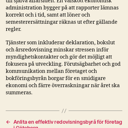
till själva affärsidén. En välskött ekonomisk
administration bygger på att rapporter lämnas
korrekt och i tid, samt att löner och
semesterersättningar räknas ut efter gällande
regler.
Tjänster som inkluderar deklaration, bokslut
och årsredovisning minskar stressen inför
myndighetskontakter och gör det möjligt att
fokusera på utveckling. Förutsägbarhet och god
kommunikation mellan företaget och
bokföringsbyrån borgar för en smidigare
ekonomi och färre överraskningar när året ska
summeras.
←
Anlita en effektiv redovisningsbyrå för företag
i Göteborg