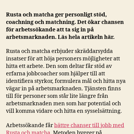
Rusta och matcha ger personligt stöd,
coachning och matchning. Det ökar chansen
för arbetssökande att ta sig in på
arbetsmarknaden. Läs hela artikeln här.
Rusta och matcha erbjuder skräddarsydda
insatser för att höja personers möjligheter att
hitta ett arbete. Den som deltar får stöd av
erfarna jobbcoacher som hjälper till att
identifiera styrkor, formulera mål och hitta nya
vägar in på arbetsmarknaden. Tjänsten finns
till för personer som står lite längre från
arbetsmarknaden men som har potential och
vill komma vidare och hitta en sysselsättning.
Arbetssökande får
bättre chanser till jobb med
Rusta och matcha
. Metoden bygger på