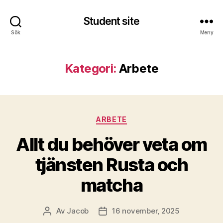
Student site
Sök
Meny
Kategori:
Arbete
Kategorier
ARBETE
Allt du behöver veta om
tjänsten Rusta och
matcha
Av
Jacob
16 november, 2025
Inläggsförfattare
Inläggsdatum