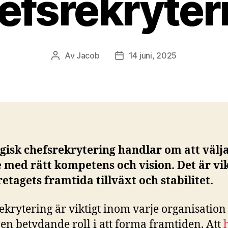
efsrekryter
Av
Jacob
14 juni, 2025
Inläggsförfattare
Inläggsdatum
gisk chefsrekrytering handlar om att välj
 med rätt kompetens och vision. Det är vik
retagets framtida tillväxt och stabilitet.
ekrytering är viktigt inom varje organisation
 en betydande roll i att forma framtiden. Att