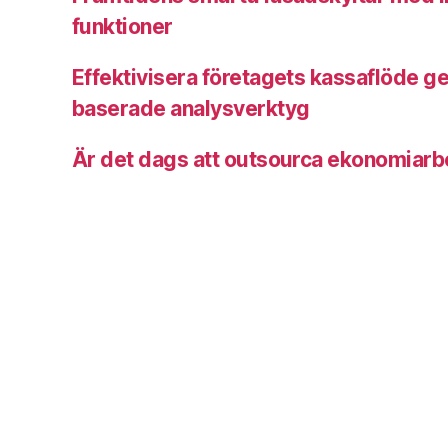
funktioner
Effektivisera företagets kassaflöde g
baserade analysverktyg
Är det dags att outsourca ekonomiarbet