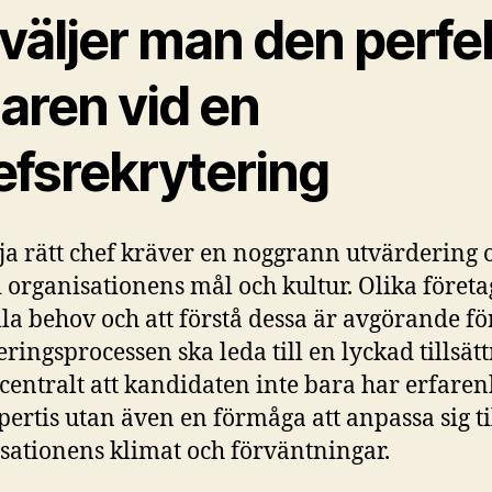
 väljer man den perfe
aren vid en
efsrekrytering
lja rätt chef kräver en noggrann utvärdering 
 i organisationens mål och kultur. Olika företa
lla behov och att förstå dessa är avgörande för
eringsprocessen ska leda till en lyckad tillsät
 centralt att kandidaten inte bara har erfaren
pertis utan även en förmåga att anpassa sig ti
sationens klimat och förväntningar.