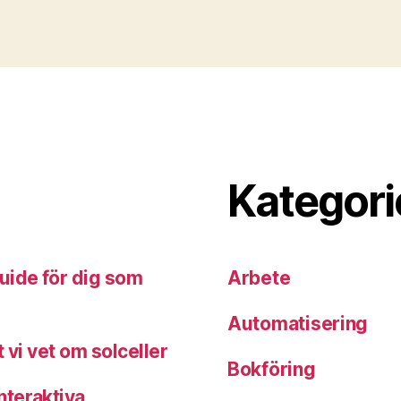
Kategori
uide för dig som
Arbete
Automatisering
 vi vet om solceller
Bokföring
nteraktiva