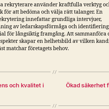
a rekryterare använder kraftfulla verktyg oc
k för att bedöma och välja rätt talanger. En
ekrytering innefattar grundliga intervjuer,
ing av ledarskapsförmåga och identifiering
ial för långsiktig framgång. Att sammanföra 
aspekter skapar en helhetsbild av vilken kand
st matchar företagets behov.
s och kvalitet i
Ökad säkerhet f