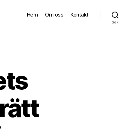
Hem
Om oss
Kontakt
Sök
ets
rätt