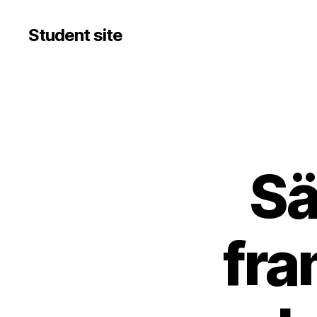
Student site
Sä
fra