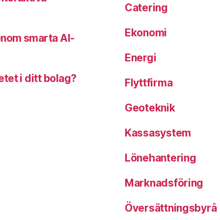
Catering
Ekonomi
enom smarta AI-
Energi
et i ditt bolag?
Flyttfirma
Geoteknik
Kassasystem
Lönehantering
Marknadsföring
Översättningsbyrå