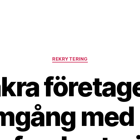
Kategorier
REKRYTERING
kra företag
mgång med 