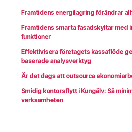
Framtidens energilagring förändrar allt
Framtidens smarta fasadskyltar med i
funktioner
Effektivisera företagets kassaflöde g
baserade analysverktyg
Är det dags att outsourca ekonomiarbet
Smidig kontorsflytt i Kungälv: Så minim
verksamheten