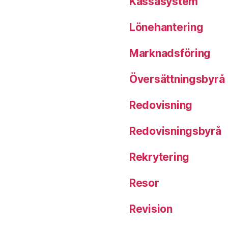
Kassasystem
Lönehantering
Marknadsföring
Översättningsbyrå
Redovisning
Redovisningsbyrå
Rekrytering
Resor
Revision