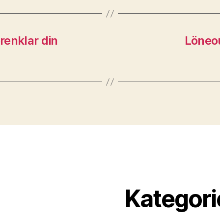
renklar din
Löneou
Kategori