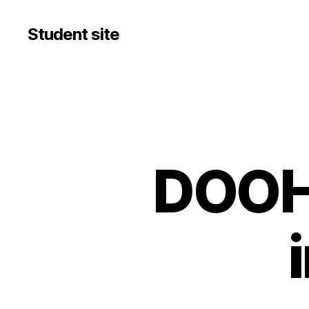
Student site
DOOH