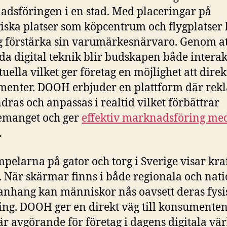
dsföringen i en stad. Med placeringar på
giska platser som köpcentrum och flygplatser
g förstärka sin varumärkesnärvaro. Genom at
a digital teknik blir budskapen både interak
tuella vilket ger företag en möjlighet att direk
enter. DOOH erbjuder en plattform där rek
dras och anpassas i realtid vilket förbättrar
emanget och ger
effektiv marknadsföring me
.
pelarna på gator och torg i Sverige visar kra
När skärmar finns i både regionala och nati
hang kan människor nås oavsett deras fysi
ing. DOOH ger en direkt väg till konsumenten
 är avgörande för företag i dagens digitala vär