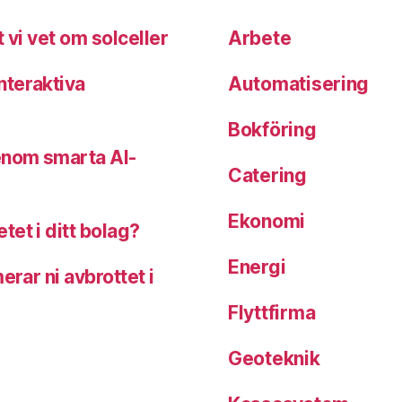
 vi vet om solceller
Arbete
nteraktiva
Automatisering
Bokföring
enom smarta AI-
Catering
Ekonomi
et i ditt bolag?
Energi
erar ni avbrottet i
Flyttfirma
Geoteknik